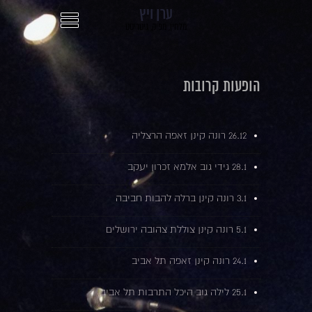
ערן ויץ
מלחין, מפיק, גיטריסט
הופעות קרובות
26.12 רונה קינן זאפה הרצליה
28.1 גידי גוב אלמא זכרון יעקב
3.1 רונה קינן ברלה להבות חביבה
5.1 רונה קינן צוללת צהובה ירושלים
24.1 רונה קינן זאפה תל אביב
25.1 לילה גוב היכל התרבות תל אביב