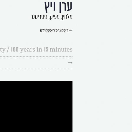
ערן ויץ
מלחין, מפיק, גיטריסט
⇐
דיסקוגרפיה/פסקולים
ty / 100 years in 15 minutes
→