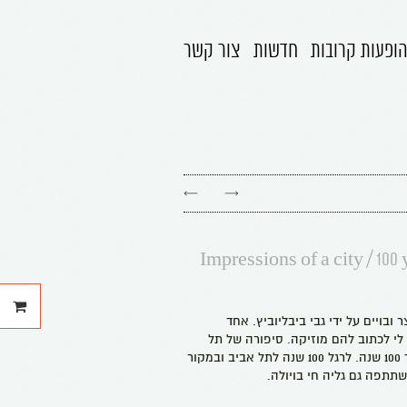
ופעות קרובות
חדשות
צור קשר
←
→
Impressions of a city / 100 
הה
ובויים על ידי גבי ביבליוביץ. אחד
של
י לכתוב להם מוזיקה. סיפורה של תל
אביב בתמונות ארכיון לאורך 100 שנה. לרגל 100 שנה לתל אביב ובמקור
שתתפה גם גליה חי בויולה.