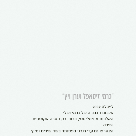
״כרמי זיסאפל וערן ויץ״
לייבלה 2009
אלבום הבכורה של כרמי ושלי.
האלבום מינימליסטי, ברובו רק גיטרה אקוסטית
ושירה.
הצטרפו גם עדי רנרט בפסנתר בשני שירים ומיקי